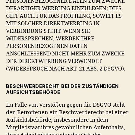
PERSONENBEZOGENER DATEN ZUM ZWECKE
DERARTIGER WERBUNG EINZULEGEN; DIES
GILT AUCH FÜR DAS PROFILING, SOWEIT ES
MIT SOLCHER DIREKTWERBUNG IN
VERBINDUNG STEHT. WENN SIE
WIDERSPRECHEN, WERDEN IHRE
PERSONENBEZOGENEN DATEN
ANSCHLIESSEND NICHT MEHR ZUM ZWECKE
DER DIREKTWERBUNG VERWENDET
(WIDERSPRUCH NACH ART. 21 ABS. 2 DSGVO).
BESCHWERDERECHT BEI DER ZUSTÄNDIGEN
AUFSICHTSBEHÖRDE
Im Falle von Verstößen gegen die DSGVO steht
den Betroffenen ein Beschwerderecht bei einer
Aufsichtsbehörde, insbesondere in dem
Mitgliedstaat ihres gewöhnlichen Aufenthalts,